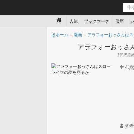
人気
ブックマーク
履歴
ほホーム
漫画
アラフォーおっさんはス
アラフォーおっさ
[最終更新日時
代
著者