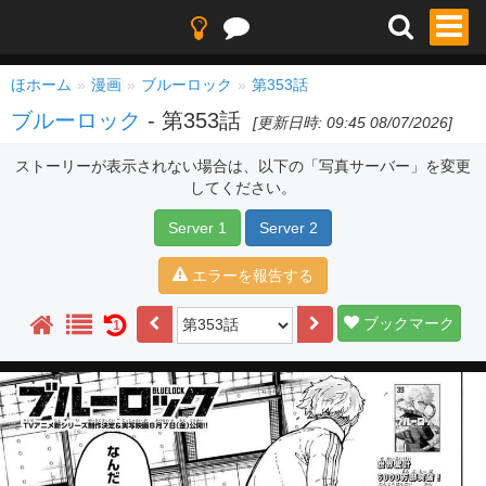
ほホーム
漫画
ブルーロック
第353話
ブルーロック
- 第353話
[更新日時: 09:45 08/07/2026]
ストーリーが表示されない場合は、以下の「写真サーバー」を変更
してください。
Server 1
Server 2
エラーを報告する
ブックマーク
1