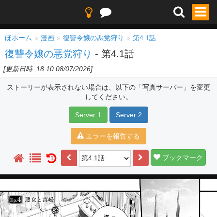
ほホーム
漫画
復讐令嬢の悪党狩り
第4.1話
復讐令嬢の悪党狩り
- 第4.1話
[更新日時: 18:10 08/07/2026]
ストーリーが表示されない場合は、以下の「写真サーバー」を変更
してください。
Server 1
Server 2
エラーを報告する
ブックマーク
1