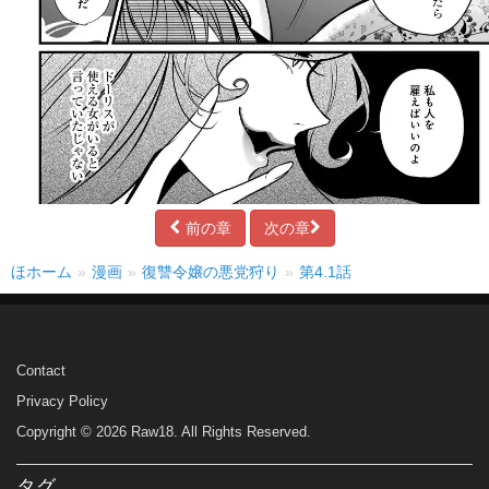
前の章
次の章
ほホーム
漫画
復讐令嬢の悪党狩り
第4.1話
Contact
Privacy Policy
Copyright © 2026 Raw18. All Rights Reserved.
タグ