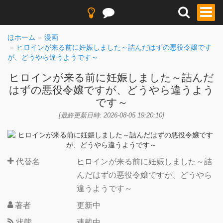
ほホーム
漫画
ヒロインが来る前に妊娠しました～詰んだはずの悪役令嬢です
が、どうやら違うようです～
ヒロインが来る前に妊娠しました～詰んだ
はずの悪役令嬢ですが、どうやら違うよう
です～
[最終更新日時: 2026-08-05 19:20:10]
代替名
ヒロインが来る前に妊娠しました～詰
んだはずの悪役令嬢ですが、どうやら
違うようです～
著者
更新中
状態
連載中