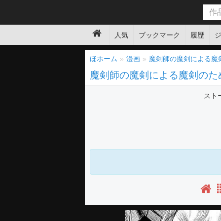
人気
ブックマーク
履歴
ほホーム
漫画
魔剣師の魔剣による魔
魔剣師の魔剣による魔剣のた
スト