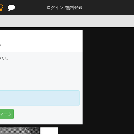
ログイン
無料登録
]
さい。
マーク