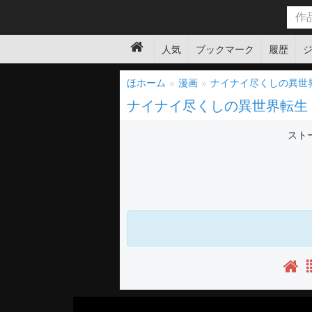
人気
ブックマーク
履歴
ほホーム
漫画
ナイナイ尽くしの異世
ナイナイ尽くしの異世界転生
スト