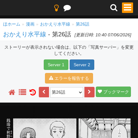
ほホーム
漫画
おかえり水平線
第26話
おかえり水平線
- 第26話
[更新日時: 10:40 07/06/2026]
ストーリーが表示されない場合は、以下の「写真サーバー」を変更
してください。
Server 1
Server 2
エラーを報告する
ブックマーク
1