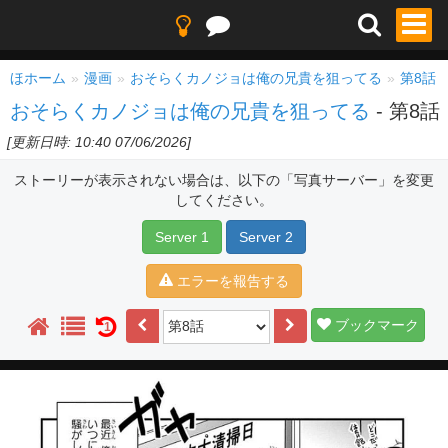
ほホーム
漫画
おそらくカノジョは俺の兄貴を狙ってる
第8話
おそらくカノジョは俺の兄貴を狙ってる
- 第8話
[更新日時: 10:40 07/06/2026]
ストーリーが表示されない場合は、以下の「写真サーバー」を変更
してください。
Server 1
Server 2
エラーを報告する
ブックマーク
1