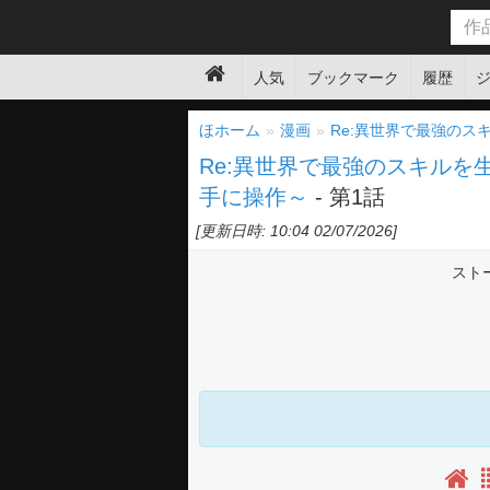
人気
ブックマーク
履歴
ほホーム
漫画
Re:異世界で最強の
Re:異世界で最強のスキル
手に操作～
- 第1話
[更新日時: 10:04 02/07/2026]
スト