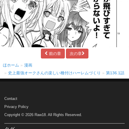
前の章
次の章
ほホーム
漫画
史上最強オークさんの楽しい種付けハーレムづくり
第136.1話
Contact
Privacy Policy
Copyright © 2026 Raw18. All Rights Reserved.