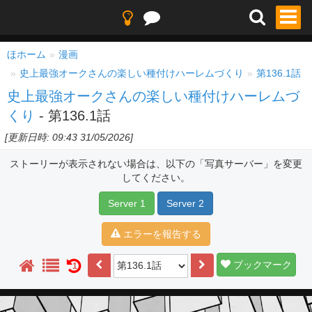
ほホーム
漫画
史上最強オークさんの楽しい種付けハーレムづくり
第136.1話
史上最強オークさんの楽しい種付けハーレムづ
くり
- 第136.1話
[更新日時: 09:43 31/05/2026]
ストーリーが表示されない場合は、以下の「写真サーバー」を変更
してください。
Server 1
Server 2
エラーを報告する
ブックマーク
1