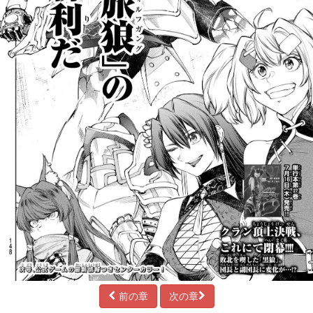
前の章
次の章