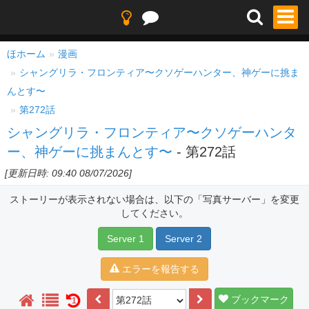
ほホーム
漫画
シャングリラ・フロンティア〜クソゲーハンター、神ゲーに挑ま
んとす〜
第272話
シャングリラ・フロンティア〜クソゲーハンタ
ー、神ゲーに挑まんとす〜
- 第272話
[更新日時: 09:40 08/07/2026]
ストーリーが表示されない場合は、以下の「写真サーバー」を変更
してください。
Server 1
Server 2
エラーを報告する
ブックマーク
1