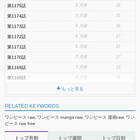
5 月前
16
第1175話
5 月前
31
第1174話
6 月前
16
第1173話
6 月前
17
第1172話
6 月前
21
第1171話
7 月前
27
第1170話
7 月前
13
第1169話
8 月前
16
第1168話
もっと見る
RELATED KEYWORDS
ワンピース raw, ワンピース manga raw, ワンピース 漫画raw, ワン
ピース raw free
トップ月別
トップ週間
トップ日別