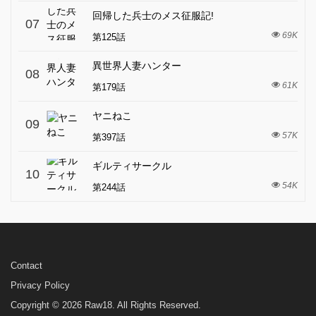
回帰した兵士のメス征服記!
07
69K
第125話
異世界人妻ハンター
08
61K
第179話
ヤニねこ
09
57K
第397話
ギルティサークル
10
54K
第244話
Contact
Privacy Policy
Copyright © 2026 Raw18. All Rights Reserved.