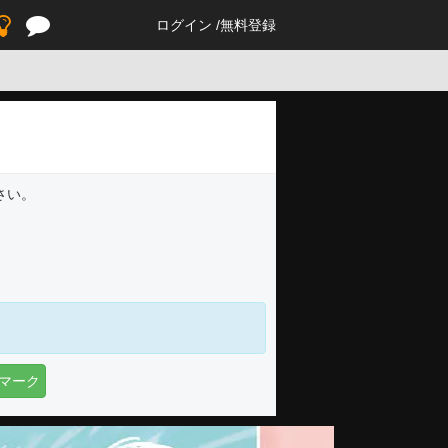
ログイン
無料登録
さい。
マーク