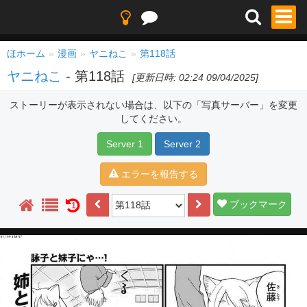
ほホーム
漫画
ヤニねこ
第118話
ヤニねこ
- 第118話
[更新日時: 02:24 09/04/2025]
ストーリーが表示されない場合は、以下の「写真サーバー」を変更
してください。
Server 1
Server 2
エラーを報告する
ブックマーク
1