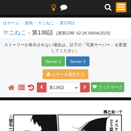
ほホーム
漫画
ヤニねこ
第138話
ヤニねこ
- 第138話
[更新日時: 02:26 09/04/2025]
ストーリーが表示されない場合は、以下の「写真サーバー」を変更
してください。
Server 1
Server 2
エラーを報告する
ブックマーク
1