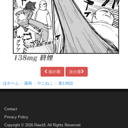
前の章
次の章
ほホーム
漫画
ヤニねこ
第138話
Contact
Privacy Policy
Copyright © 2026 Raw18. All Rights Reserved.