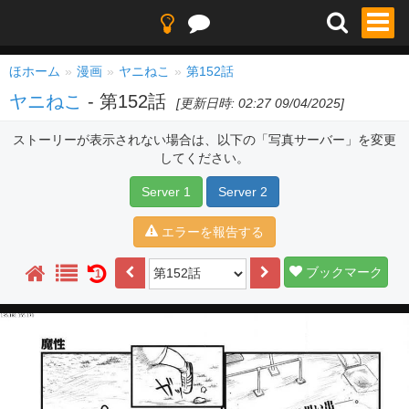
ほホーム
漫画
ヤニねこ
第152話
ヤニねこ
- 第152話
[更新日時: 02:27 09/04/2025]
ストーリーが表示されない場合は、以下の「写真サーバー」を変更
してください。
Server 1
Server 2
エラーを報告する
ブックマーク
1