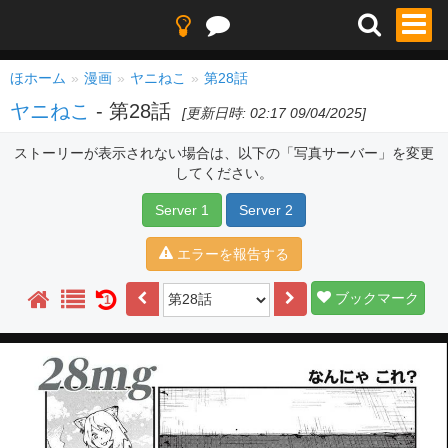
ほホーム
漫画
ヤニねこ
第28話
ヤニねこ
- 第28話
[更新日時: 02:17 09/04/2025]
ストーリーが表示されない場合は、以下の「写真サーバー」を変更
してください。
Server 1
Server 2
エラーを報告する
ブックマーク
1