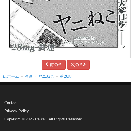
前の章
次の章
ほホーム
漫画
ヤニねこ
第28話
Contact
Privacy Policy
Copyright © 2026 Raw18. All Rights Reserved.