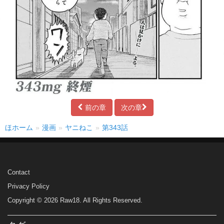
前の章
次の章
ほホーム
漫画
ヤニねこ
第343話
Contact
Privacy Policy
Copyright © 2026 Raw18. All Rights Reserved.