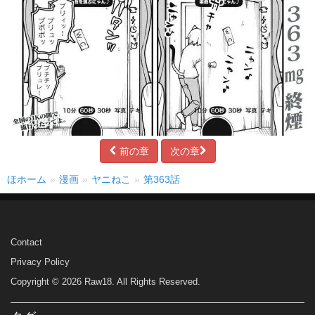
前の章
次の章
ほホーム
漫画
ヤニねこ
第363話
Contact
Privacy Policy
Copyright © 2026 Raw18. All Rights Reserved.