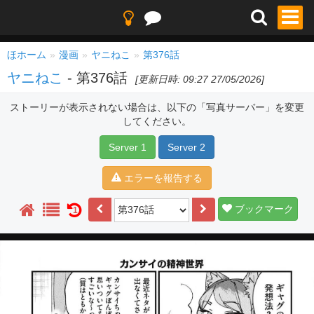
ほホーム
漫画
ヤニねこ
第376話
ヤニねこ
- 第376話
[更新日時: 09:27 27/05/2026]
ストーリーが表示されない場合は、以下の「写真サーバー」を変更
してください。
Server 1
Server 2
エラーを報告する
ブックマーク
1