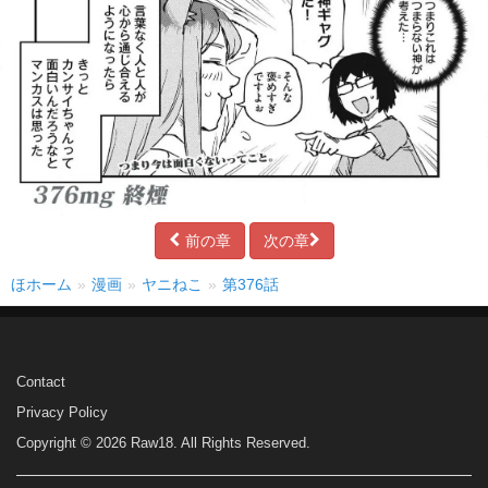
前の章
次の章
ほホーム
漫画
ヤニねこ
第376話
Contact
Privacy Policy
Copyright © 2026 Raw18. All Rights Reserved.