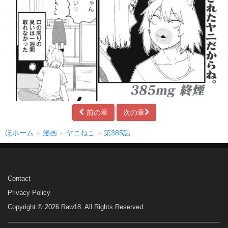
前の章
次の章
ほホーム
漫画
ヤニねこ
第385話
Contact
Privacy Policy
Copyright © 2026 Raw18. All Rights Reserved.