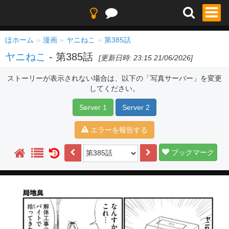
ほホーム
漫画
ヤニねこ
第385話
ヤニねこ
- 第385話
[更新日時: 23:15 21/06/2026]
ストーリーが表示されない場合は、以下の「写真サーバー」を変更
してください。
Server 1
Server 2
エラーを報告する
ブックマーク
1