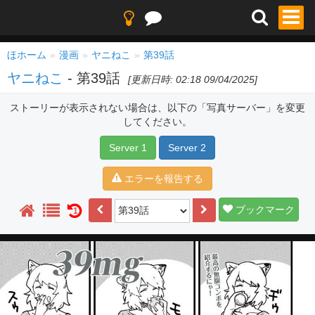
ほホーム
漫画
ヤニねこ
第39話
ヤニねこ
- 第39話
[更新日時: 02:18 09/04/2025]
ストーリーが表示されない場合は、以下の「写真サーバー」を変更
してください。
Server 1
Server 2
エラーを報告する
ブックマーク
1