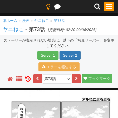
ほホーム
漫画
ヤニねこ
第73話
ヤニねこ
- 第73話
[更新日時: 02:20 09/04/2025]
ストーリーが表示されない場合は、以下の「写真サーバー」を変更
してください。
Server 1
Server 2
エラーを報告する
ブックマーク
1