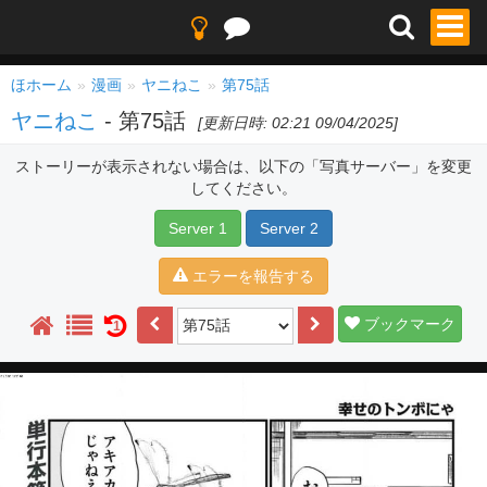
ほホーム
漫画
ヤニねこ
第75話
ヤニねこ
- 第75話
[更新日時: 02:21 09/04/2025]
ストーリーが表示されない場合は、以下の「写真サーバー」を変更
してください。
Server 1
Server 2
エラーを報告する
ブックマーク
1