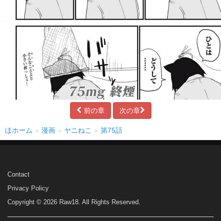
前の章
次の章
ほホーム
漫画
ヤニねこ
第75話
Contact
Privacy Policy
Copyright © 2026 Raw18. All Rights Reserved.