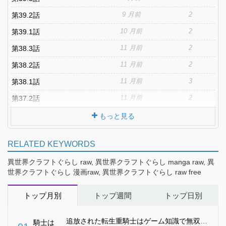
9 月前
2
第39.2話
10 月前
2
第39.1話
11 月前
2
第38.3話
11 月前
2
第38.2話
11 月前
3
第38.1話
11 月前
2
第37.2話
もっと見る
RELATED KEYWORDS
異世界クラフトぐらし raw, 異世界クラフトぐらし manga raw, 異
世界クラフトぐらし 漫画raw, 異世界クラフトぐらし raw free
トップ月別
トップ週間
トップ日別
追放された転生重騎士はゲーム知識で無双する