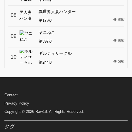
異世界人妻ハンター
08
65K
第179話
ヤニねこ
09
60K
第397話
ギルティサークル
10
59K
第244話
Contact
Privacy Policy
Copyright © 2026 Raw18. All Rights Reserved.
タグ