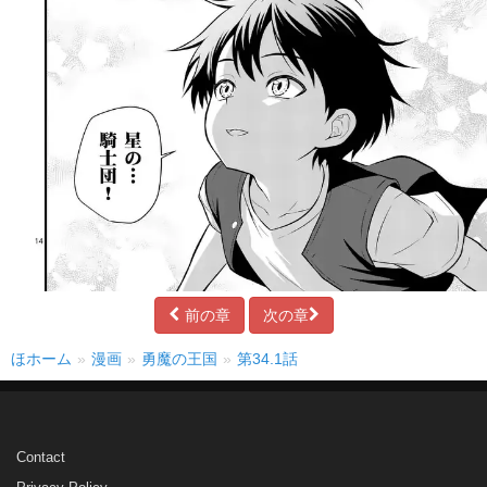
前の章
次の章
ほホーム
漫画
勇魔の王国
第34.1話
Contact