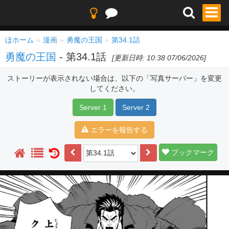
ほホーム
漫画
勇魔の王国
第34.1話
勇魔の王国
- 第34.1話
[更新日時: 10:38 07/06/2026]
ストーリーが表示されない場合は、以下の「写真サーバー」を変更
してください。
Server 1
Server 2
エラーを報告する
ブックマーク
1