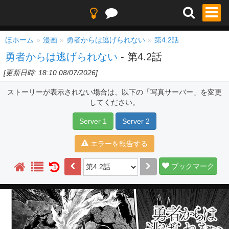
ほホーム
漫画
勇者からは逃げられない
第4.2話
勇者からは逃げられない
- 第4.2話
[更新日時: 18:10 08/07/2026]
ストーリーが表示されない場合は、以下の「写真サーバー」を変更
してください。
Server 1
Server 2
エラーを報告する
ブックマーク
1