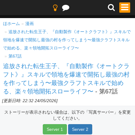
ほホーム
漫画
追放された転生王子、『自動製作《オートクラフト》』スキルで
領地を爆速で開拓し最強の村を作ってしまう〜最強クラフトスキル
で始める、楽々領地開拓スローライフ〜
第67話
追放された転生王子、『自動製作《オートクラ
フト》』スキルで領地を爆速で開拓し最強の村
を作ってしまう〜最強クラフトスキルで始め
る、楽々領地開拓スローライフ〜
- 第67話
[更新日時: 22:32 24/05/2026]
ストーリーが表示されない場合は、以下の「写真サーバー」を変更
してください。
Server 1
Server 2