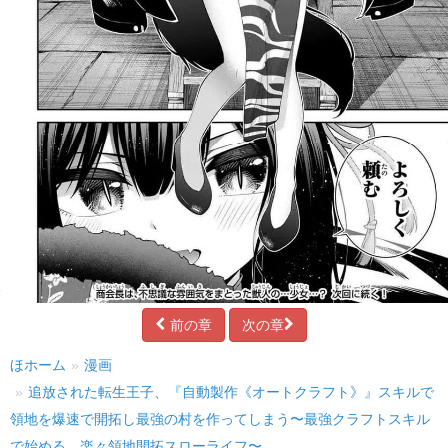
前の章
次の章
ほホーム
漫画
追放された転生王子、『自動製作《オートクラフト》』スキルで
領地を爆速で開拓し最強の村を作ってしまう〜最強クラフトスキル
で始める、楽々領地開拓スローライフ〜