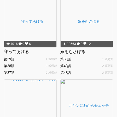
4016
0
6
10563
0
12
守ってあげる
嫁をむさぼる
第39話
第50話
1 週間前
1 週間前
第38話
第49話
2 週間前
2 週間前
第37話
第48話
2 週間前
2 週間前